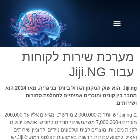
קידום ל GPT
שירותי החברה
מערכת שירות לקוחות
עבור Jiji.NG
Jiji.ng הוא שוק המקוון הגדול ביותר בניגריה. מאז 2014 הוא
מחבר בין קונים ומוכרים אמיתיים להחלפת סחורות
ושירותים.
ב-Jiji.ng יש יותר מ-2,000,000 מודעות, ומגיעים אליו עד 200,000
מוכרים ו-7,000,000 משתמשים ייחודיים בחודש. אנשים יכולים
לקנות מכוניות, מוצרים לבית וטלפונים ניידים, להזמין שירותים
ואפילו למצוא עבודות חדשות באמצעות הפלטפורמה. ל-Jiji יש