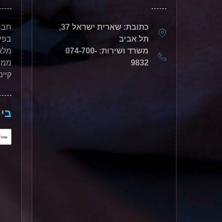
כתובת: שארית ישראל 37,
תל אביב
בפי
משרד ושירות: 074-700-
מלאכ
9832
ממש
קיימ
בין