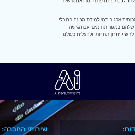
AI DEVELO. הם ישמחו לעזור לכם לפתח פתרון מותאם אישית
ת בינה מלאכותית אלגוריתמי למידת מכונה הם כלי
שלהם במגוון תחומים. עם הגישה
להשיג יתרון תחרותי ולהצליח בעולם
ות:
שירותי החברה: