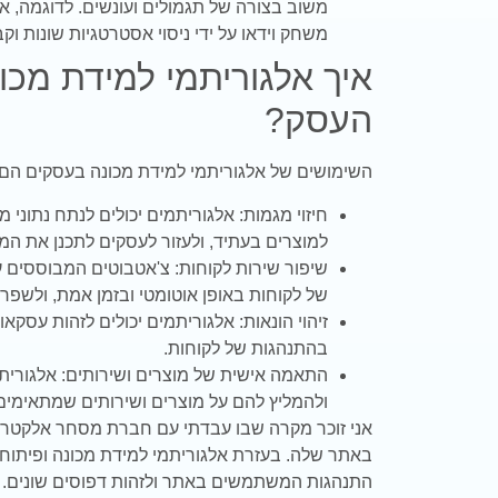
משוב בצורה של תגמולים ועונשים. לדוגמה, אל
משחק וידאו על ידי ניסוי אסטרטגיות שונות וקב
איך אלגוריתמי למידת מכ
העסק?
השימושים של אלגוריתמי למידת מכונה בעסקים הם ר
חיזוי מגמות: אלגוריתמים יכולים לנתח נתוני 
למוצרים בעתיד, ולעזור לעסקים לתכנן את המל
שיפור שירות לקוחות: צ'אטבוטים המבוססים ע
של לקוחות באופן אוטומטי ובזמן אמת, ולשפר 
זיהוי הונאות: אלגוריתמים יכולים לזהות עסקא
בהתנהגות של לקוחות.
התאמה אישית של מוצרים ושירותים: אלגורית
ולהמליץ להם על מוצרים ושירותים שמתאימים 
אני זוכר מקרה שבו עבדתי עם חברת מסחר אלקטרו
התנהגות המשתמשים באתר ולזהות דפוסים שונים. ג