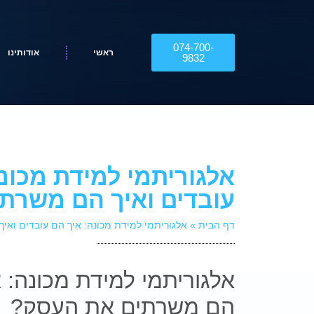
074-700-
ראשי
אודותינו
9832
אלגוריתמי למידת מכונ
עובדים ואיך הם משרת
דף הבית
»
אלגוריתמי למידת מכונה: איך הם עובדים וא
אלגוריתמי למידת מכונה: א
הם משרתים את העסק?