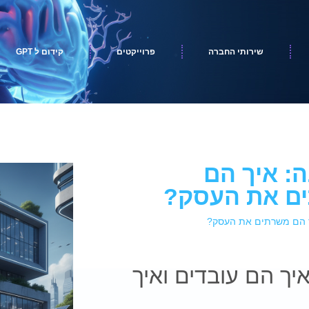
שירותי החברה
פרוייקטים
קידום ל GPT
ה: איך הם
ים את העסק?
יך הם משרתים את העסק?
יך הם עובדים ואיך