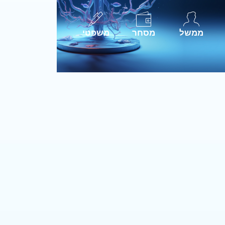
ממשל
מסחר
משפטי