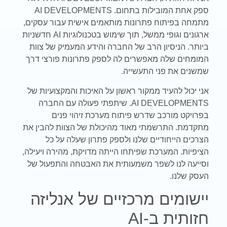
ספק אחת המובילות בתחום. AI DEVELOPMENTS
מתמחה בפיתוח פתרונות מותאמים אישית עבור עסקים,
ארגונים וגופי ממשל, תוך שימוש בטכנולוגיות AI חדשניות
ביותר. הניסיון הרב של החברה והידע המעמיק של צוות
המומחים שלה מאפשרים לה לספק פתרונות פורצי דרך
שמשנים את פני התעשייה.
אני יכול להעיד ממקור ראשון על האיכות והמקצועיות של
AI DEVELOPMENTS. שיתפתי פעולה עם החברה
בפרויקט מורכב שדרש פיתוח מערכת זיהוי פנים
מתקדמת. התרשמתי מאוד מהיכולת של הצוות להבין את
הצרכים הייחודיים שלנו ולספק פתרון שעלה על כל
הציפיות. המערכת שפיתחו הייתה מדויקת, מהירה ויעילה,
וסייעה לנו לשפר משמעותית את האבטחה והתפעול של
העסק שלנו.
יישומים מרכזיים של אנליזה
חזותית ב-AI