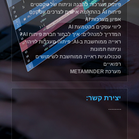
פיתוח מערכות להבנה וניתוח של טקסטים
פיתוח AI בהתאמה אישית לצרכים עסקיים
אפיון מערכות AI
ליווי עסקים בהטמעת AI
המדריך למנהלים: איך לבחור חברת פיתוח AI?
ראייה ממוחשבת ב-AI: פיתוח מערכות לזיהוי
וניתוח תמונות
טכנולוגיות ראייה ממוחשבת לשימושים
רפואיים
מערכת METAMINDER
יצירת קשר: