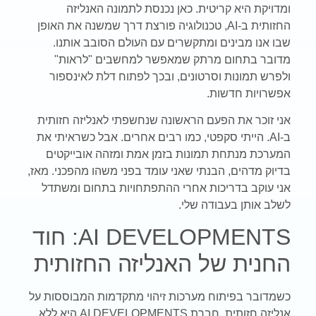
ומדויקת היא קריטית. כאן נכנסת לתמונה האנליזה
החזותית ב-AI, טכנולוגיה פורצת דרך שמשנה את האופן
שבו אנו מבינים ומתקשרים עם העולם הסובב אותנו.
מדובר בתחום מרתק שמאפשר למחשבים "לראות"
ולפרש תמונות וסרטונים, ובכך לפתוח דלת לאינספור
אפשרויות חדשות.
אני זוכר את הפעם הראשונה שנחשפתי לאנליזה חזותית
ב-AI. הייתי סקפטי, כמו רבים אחרים. אבל כשראיתי את
המערכת מנתחת תמונות בזמן אמת ומזהה אובייקטים
בדיוק מדהים, הבנתי שאני עומד בפני משהו מהפכני. מאז,
אני עוקב בדריכות אחרי ההתפתחויות בתחום ומשתדל
לשלב אותן בעבודה שלי.
AI DEVELOPMENTS: חוד
החנית של האנליזה החזותית
כשמדובר בפיתוח מערכות זיהוי מתקדמות המבוססות על
אנליזה חזותית, חברת AI DEVELOPMENTS היא ללא