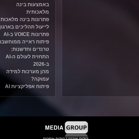
באמצעות בינה
מלאכותית
פתרונות בינה מלאכותי
לייעול תהליכים בארגון
פתרונות VOICE ב-AI
פיתוח ראייה ממוחשבת
טרנדים וחדשנות:
התחזית לעולם ה-AI
ב-2026
מהן מערכות למידה
עמוקה?
פיתוח אפליקציות AI
קידום אורגני
|
קידום אתרים