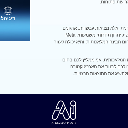
רועות פתוחות.
דיגיטל
תידנית, אלא מציאות עכשווית. ארגונים
שמטמיעים בינה מלאכותית בצורה חכמה יכולים להשיג יתרון תחרותי משמעותי. Meta
ברה מובילה בתחום הבינה המלאכותית, והיא יכולה לעזור
המלאכותית, אני ממליץ לכם בחום
Meta dialog – AI Dev. הם יעזרו לכם לבנות את הארכיטקטורה
להשיג את התוצאות הרצויות.