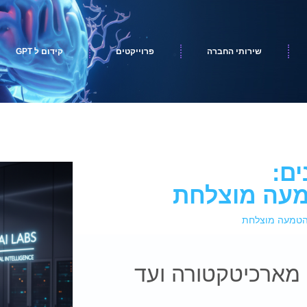
שירותי החברה
פרוייקטים
קידום ל GPT
ים:
מעה מוצלחת
 הטמעה מוצלחת
 מארכיטקטורה ועד