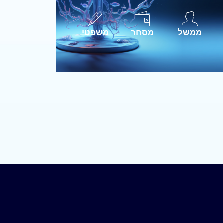
ממשל
מסחר
משפטי