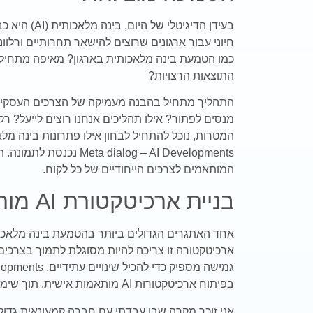
בעידן הדיגיטלי
חיוני עבור ארגונים שרוצים להישאר תחרותיים ורלוונ
כמו הטמעת בינה מלאכותית בארגון? מאיפה מתחיל
התוצאות הרצויות?
התהליך מתחיל בהבנה מעמיקה של הצרכים העסקיים 
מנסים לפתור? אילו תהליכים אנחנו רוצים לייעל? ר
המטרות, נוכל להתחיל לבחון אילו פתרונות בינה מלא
 dialog – AI Developments
המותאמים לצרכים הייחודיים של כל לקוח.
בניית ארכיטקטורת AI מותאמת
אחד האתגרים הגדולים ביותר בהטמעת בינה מלאכות
ארכיטקטורה זו צריכה להיות מסוגלת לתמוך בצרכים 
בפיתוח ארכיטקטורות AI מותאמות אישית, תוך שימוש בטכנולוגיות חדשניות ומתקדמות.
אני זוכר מקרה שבו עבדתי עם חברה קמעונאית גדול