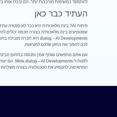
להתמקד במשימות מורכבות יותר, הם קיבלו אותו בז
העתיד כבר כאן
פיתוח AI? בינה מלאכותית היא כבר לא פנטזיה ע
dialog – AI Developments היא ח
לכם להפוך את החזון שלכם למציאות.
אם אתם מחפשים שותף אמין ומנוסה בתחום הבינה 
לפנות ל-elopments
המתאימה, להטמיע את הטכנולוגיה בצורה מוצלחת ו