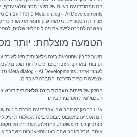
הם התמודדו עם בעיות של מלאי חסר ומלאי עודף, 
dialog – AI Developments
מכירות היסטוריים, מגמות שוק ותנאי מזג אוויר כדי
אפשרה לחברה לייעל את ניהול המלאי שלהם, להפחי
הטמעה מוצלחת: יותר מסת
חשוב להבין שהטמעת בינה מלאכותית היא לא רק עניין
תרבותי בארגון. העובדים צריכים להיות מוכנים לקב
לעבוד אי
ומציעה תוכניות הדרכה והסברה לעובדים.
החלק של
פיתוח מערכות בינה מלאכותית
דורש צו
הטכנולוגיות העדכניות ביותר.
אני זוכר מקרה אחר שבו עבדתי עם חברת ביטוח ש
הם הטמיעו צ'אטבוט מבוסס בינה מלאכותית שיכול לע
בפתרון בעיות פשוטות. בתחילה, העובדים היו סקפטי
אותם. אבל לאחר שהם ראו שהצ'אטבוט משחרר או