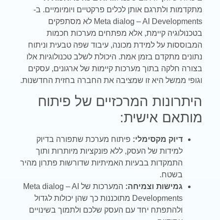
מתקדמות ולתרגם אותן לכלים פרקטיים ויומיומיים. ב-
Meta dialog – AI Developments לא מסתפקים
בטכנולוגיה קיימת, אלא מפתחים מערכות חכמות
המבוססות על למידת מכונה, עיבוד שפה טבעית וניתוח
נתונים מתקדם בזמן אמת. היכולת לשלב טכנולוגיות אלו
בצורה חלקה בתוך מערכות קיימות של ארגונים, עסקים
וגופי ממשל היא זו שמציבה את החברה בחזית החדשנות.
היתרונות המרכזיים של פיתוח
מותאם אישית:
דיוק מקסימלי:
פיתוח מערכת שתפורה בדיוק
למידות של העסק, ללא פונקציות מיותרות ותוך
התמקדות בבעיות האמיתיות שדורשות פתרון מהיר
בשטח.
גמישות וצמיחה:
המערכות של Meta dialog – AI
Developments מתוכננות כך שהן יכולות לגדול
ולהתפתח יחד עם העסק שלכם ולתמוך בשינויים