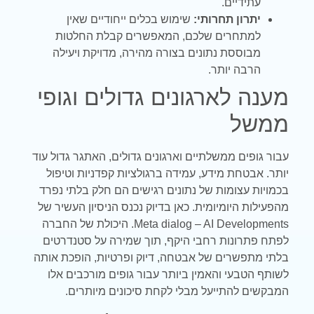
עתידיים.
יתרון תחרותי:
שימוש בכלים ייחודיים שאין
למתחרים שלכם, המאפשרים קבלת החלטות
מבוססת נתונים בצורה מהירה, מדויקת ויעילה
הרבה יותר.
מענה לארגונים גדולים וגופי
ממשל
עבור גופים ממשלתיים וארגונים גדולים, האתגר גדול עוד
יותר. אבטחת מידע, עמידה ברגולציות קפדניות וטיפול
בכמויות עצומות של נתונים רגישים הם חלק בלתי נפרד
מהפעילות היומיומית. כאן בדיוק נכנס הניסיון העשיר של
Meta dialog – AI Developments. היכולת של החברה
לפתח פתרונות רחבי היקף, תוך שמירה על סטנדרטים
בלתי מתפשרים של אבטחה, דיוק ופרטיות, הופכת אותה
לשותף הטבעי והאמין ביותר עבור גופים מורכבים אלו
המבקשים להתייעל מבלי לקחת סיכונים מיותרים.