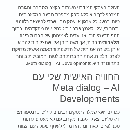
העולם העסקי המודרני משתנה בקצב מסחרר, והגורם
המרכזי לכך הוא ללא ספק מהפכת הבינה המלאכותית.
כיום, כמעט כל ארגון או עסק מבין שכדי להישאר רלוונטי
ותחרותי, עליו לאמץ פתרונות טכנולוגיים מתקדמים. בתוך
הנוף הדינמי הזה, אנו עדים לצמיחתן של
חברות בינה
מלאכותית
רבות, אך מעטות הן אלו שמצליחות להביא
איתן בשורה אמיתית של חדשנות והתאמה אישית מדויקת
לצרכי הלקוח. אחת החברות הבולטות והמובילות ביותר
בתחום זה היא Meta dialog – AI Developments.
החוויה האישית שלי עם
Meta dialog – AI
Developments
ככותב ויועץ שמלווה עסקים רבים בתהליכי טרנספורמציה
דיגיטלית, יצא לי לעבוד מקרוב עם לא מעט פתרונות
טכנולוגיים. לאחרונה, הזדמן לי לשתף פעולה עם הצוות