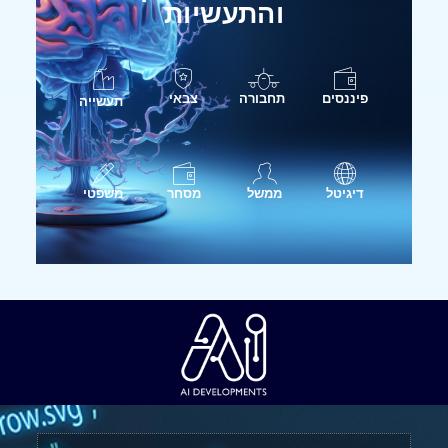
והתעשיות
פיננסים
תחבורה
צבאי
תעשייה
דיגיטל
ממשל
מסחר
משפטי