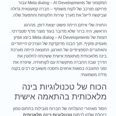
המקצועי של Meta dialog – AI Developments עבור
פרויקט מורכב של לקוח משותף – חברה קמעונאית גדולה
שביקשה לייעל את מערך שירות הלקוחות והתפעול שלה.
החוויה שלי איתם הייתה פשוט יוצאת דופן. מהרגע
הראשון, היה ברור שלא מדובר בעוד מוצר מדף סטנדרטי.
הצוות של Meta dialog – AI Developments ביצע אפיון
מעמיק ומקיף, תוך הבנה מדוקדקת של הצרכים הייחודיים
והאתגרים הספציפיים של הארגון. התוצאה הייתה מערכת
בינה מלאכותית מותאמת אישית ששינתה לחלוטין את
הדרך שבה החברה מתקשרת עם לקוחותיה, שיפרה את
זמני התגובה במאות אחוזים וחסכה משאבים רבים בקנה
מידה משמעותי.
הכוח של טכנולוגיות בינה
מלאכותית בהתאמה אישית
הסוד מאחורי ההצלחה של חברות מובילות בתחום טמון
ביכולת שלהן לרתום
טכנולוגיות בינה מלאכותית