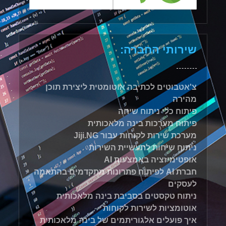
שירותי החברה:
צ'אטבוטים לכתיבה אוטומטית ליצירת תוכן
מהירה
פיתוח כלי ניתוח שיחה
פיתוח מערכות בינה מלאכותית
מערכת שירות לקוחות עבור Jiji.NG
ניתוח שיחות לתעשיית השירות
אופטימיזציה באמצעות AI
חברת AI לפיתוח פתרונות מתקדמים בהתאמה
לעסקים
ניתוח טקסטים בסביבת בינה מלאכותית
אוטומציות לשירות לקוחות
איך פועלים אלגוריתמים של בינה מלאכותית