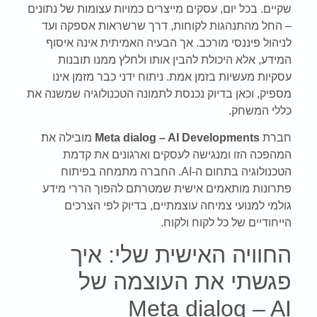
שקיים. בכל יום, עסקים מייצרים כמויות עצומות של נתונים
– החל מהתנהגות לקוחות, דרך שרשראות אספקה ועד
לניהול פיננסי מורכב. אך הבעיה האמיתית אינה איסוף
המידע, אלא היכולת להבין אותו ולחלץ ממנו תובנות
עסקיות מעשיות בזמן אמת. ניתוח ידני כבר מזמן אינו
מספיק, וכאן בדיוק נכנסת לתמונה הטכנולוגיה שמשנה את
כללי המשחק.
חברת
Meta dialog – AI Developments
מובילה את
המהפכה הזו ומנגישה לעסקים וארגונים את קדמת
הטכנולוגיה בתחום ה-AI. החברה מתמחה בפיתוח
פתרונות מותאמים אישית שמטרתם להפוך הררי מידע
גולמי למנועי צמיחה עוצמתיים, בדיוק לפי הצרכים
הייחודיים של כל לקוח ולקוח.
החוויה האישית שלי: איך
פגשתי את העוצמה של
Meta dialog – AI