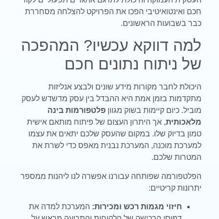
חכם ואינטואיטיבי הפכו את הפרויקט להצלחה מסחררת
כבר בשבועות הראשונים.
למה דווקא עכשיו? המהפכה
של ניתוח נתונים חכם
היכולת לחבר מקורות מידע שונים ולבצע אנליזות
מתקדמות בזמן אמת היא ההבדל בין עסק מדשדש לעסק
מוביל. כיום קיימות בשוק מגוון
פלטפורמות בינה
מלאכותית
, אך היתרון העצום של פיתוח מותאם אישית
טמון בדיוק שלו. במקום שהעסק שלכם יתאים את עצמו
למערכת מוכנה, המערכת נבנית מאפס כדי לשרת את
המטרות שלכם.
הפלטפורמה שפותחה עבורנו אפשרה לנו ליהנות ממספר
יתרונות קריטיים:
חיזוי מגמות רכש ומכירות:
המערכת למדה את
דפוסי הרכישה של הלקוחות והתריעה מראש על