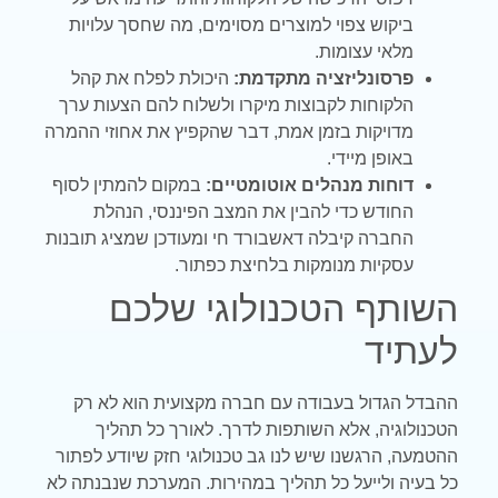
ביקוש צפוי למוצרים מסוימים, מה שחסך עלויות
מלאי עצומות.
פרסונליזציה מתקדמת:
היכולת לפלח את קהל
הלקוחות לקבוצות מיקרו ולשלוח להם הצעות ערך
מדויקות בזמן אמת, דבר שהקפיץ את אחוזי ההמרה
באופן מיידי.
דוחות מנהלים אוטומטיים:
במקום להמתין לסוף
החודש כדי להבין את המצב הפיננסי, הנהלת
החברה קיבלה דאשבורד חי ומעודכן שמציג תובנות
עסקיות מנומקות בלחיצת כפתור.
השותף הטכנולוגי שלכם
לעתיד
ההבדל הגדול בעבודה עם חברה מקצועית הוא לא רק
הטכנולוגיה, אלא השותפות לדרך. לאורך כל תהליך
ההטמעה, הרגשנו שיש לנו גב טכנולוגי חזק שיודע לפתור
כל בעיה ולייעל כל תהליך במהירות. המערכת שנבנתה לא