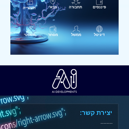
פיננסים
תחבורה
צבאי
תעשייה
דיגיטל
ממשל
מסחר
משפטי
יצירת קשר: