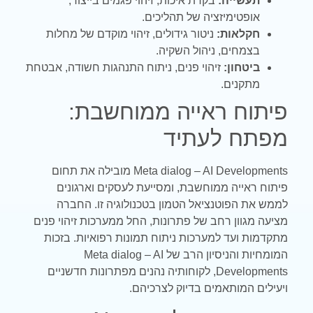
תעשייה:
בקרת איכות, זיהוי פגמים בייצור,
אופטימיזציה של תהליכים.
חקלאות:
ניטור גידולים, זיהוי מוקדם של מחלות
בצמחים, ניהול השקיה.
ביטחון:
זיהוי פנים, ניתוח התנהגות חשודה, אבטחת
מתקנים.
פיתוח ראייה ממוחשבת:
מפתח לעתיד
Meta dialog – AI Developments מובילה את תחום
פיתוח ראייה ממוחשבת, ומסייעת לעסקים וארגונים
לממש את הפוטנציאל הטמון בטכנולוגיה זו. החברה
מציעה מגוון רחב של פתרונות, החל ממערכות זיהוי פנים
מתקדמות ועד למערכות ניתוח תמונות רפואיות. בזכות
המומחיות והניסיון הרב של Meta dialog – AI
Developments, לקוחותיה נהנים מפתרונות חדשניים
ויעילים המותאמים בדיוק לצרכיהם.