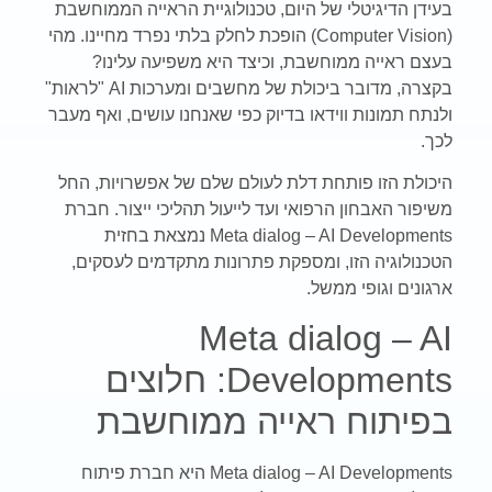
בעידן הדיגיטלי של היום, טכנולוגיית הראייה הממוחשבת
(Computer Vision) הופכת לחלק בלתי נפרד מחיינו. מהי
בעצם ראייה ממוחשבת, וכיצד היא משפיעה עלינו?
בקצרה, מדובר ביכולת של מחשבים ומערכות AI "לראות"
ולנתח תמונות ווידאו בדיוק כפי שאנחנו עושים, ואף מעבר
לכך.
היכולת הזו פותחת דלת לעולם שלם של אפשרויות, החל
משיפור האבחון הרפואי ועד לייעול תהליכי ייצור. חברת
Meta dialog – AI Developments נמצאת בחזית
הטכנולוגיה הזו, ומספקת פתרונות מתקדמים לעסקים,
ארגונים וגופי ממשל.
Meta dialog – AI
Developments: חלוצים
בפיתוח ראייה ממוחשבת
Meta dialog – AI Developments היא חברת פיתוח