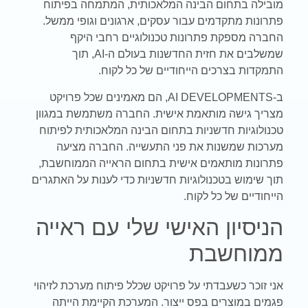
מובילה בתחום הבינה המלאכותית, המתמחה בפיתוח
פתרונות מתקדמים עבור עסקים, ארגונים וגופי ממשל.
החברה מספקת פתרונות טכנולוגיים רחבי היקף
שמשלבים את חזית החדשנות בעולם ה-AI, תוך
התמקדות בצרכים הייחודיים של כל לקוח.
ב-AI DEVELOPMENTS, הם מאמינים שכל פרויקט
מצריך גישה מותאמת אישית. החברה משתמשת במגוון
טכנולוגיות חדשניות בתחום הבינה המלאכותית לפיתוח
מערכות שמשנות את פני התעשייה. החברה מציעה
פתרונות מותאמים אישית בתחום הראייה הממוחשבת,
תוך שימוש בטכנולוגיות חדשניות כדי לענות על האתגרים
הייחודיים של כל לקוח.
הניסיון האישי שלי עם ראייה
ממוחשבת
אני זוכר כשעבדתי על פרויקט שכלל פיתוח מערכת לזיהוי
פגמים במוצרים בפס ייצור. המערכת הקיימת הייתה