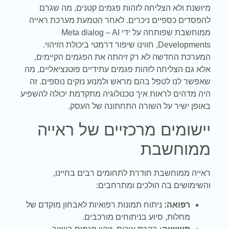
מיושנת ולא הצליחה לזהות פגמים קטנים, מה שגרם
להפסדים כספיים ניכרים. לאחר הטמעת מערכת ראייה
ממוחשבת שפותחה על ידי Meta dialog – AI
Developments, חווינו שיפור דרמטי ביכולת הזיהוי.
המערכת החדשה לא רק זיהתה את הפגמים הקיימים,
אלא גם הצליחה לזהות פגמים עתידיים פוטנציאליים, מה
שאפשר לנו לטפל בהם מראש ולמנוע נזקים נוספים. זה
היה מדהים לראות איך טכנולוגיה מתקדמת יכולה להשפיע
באופן ישיר על השורה התחתונה של העסק.
יישומים מרכזיים של ראייה
ממוחשבת
ראייה ממוחשבת חודרת לתחומים רבים בחיינו,
והשימושים בה הולכים ומתרחבים:
רפואה:
ניתוח תמונות רפואיות לאבחון מוקדם של
מחלות, סיוע בניתוחים מורכבים.