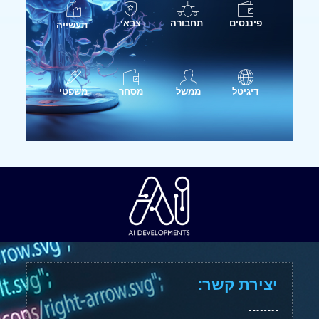
פיננסים
תחבורה
צבאי
תעשייה
דיגיטל
ממשל
מסחר
משפטי
יצירת קשר: