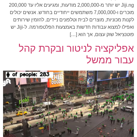
Jiji.ng יש יותר מ-2,000,000 מודעות, ומגיעים אליו עד 200,000
מוכרים ו-7,000,000 משתמשים ייחודיים בחודש. אנשים יכולים
לקנות מכוניות, מוצרים לבית וטלפונים ניידים, להזמין שירותים
ואפילו למצוא עבודות חדשות באמצעות הפלטפורמה. ל-Jiji יש
פוטנציאל שוק עצום, אך הוא […]
אפליקציה לניטור ובקרת קהל
עבור ממשל