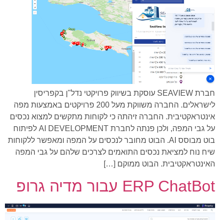
חברת SEAVIEW עוסקת בשיווק פרויקטי נדל"ן בקפריסין
לישראלים. החברה משווקת מעל 200 פרויקטים באמצעות מפה
אינטראקטיבית. החברה זיהתה כי לקוחות מתקשים למצוא נכסים
על גבי המפה, ולכן פנתה לחברת AI DEVELOPMENT לפיתוח
בוט מבוסס AI. הבוט מחובר לנכסים על המפה ומאפשר ללקוחות
שיח נוח למציאת נכסים התואמים לצרכים שלהם על גבי המפה
האינטראקטיבית. הבוט ממוקם […]
ERP ChatBot עבור מדיה גרופ