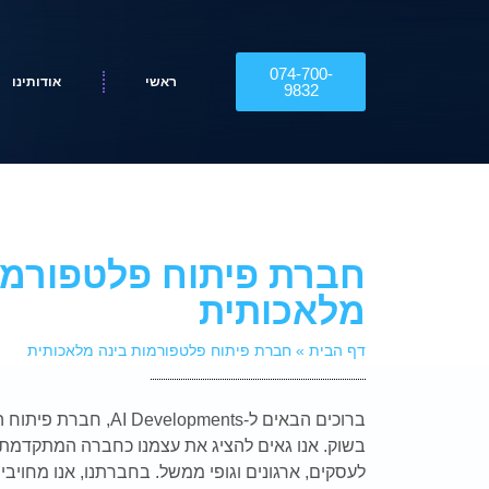
074-700-
ראשי
אודותינו
9832
חברת פיתוח פלטפורמו
מלאכותית
דף הבית
»
חברת פיתוח פלטפורמות בינה מלאכותית
ברוכים הבאים ל-
AI Developments
, חברת פיתוח ה
בשוק. אנו גאים להציג את עצמנו כחברה המתקדמת
לעסקים, ארגונים וגופי ממשל. בחברתנו, אנו מחויבי