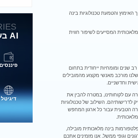
ך האימוץ והטמעת טכנולוגיות בינה
RIES
מלאכותית המסייעים לשיפור חווית
AI בעולם השווקים והתעשיות
פיננסים
ן רב שנים ומומחיות ייחודית בתחום
שלנו מורכב מאנשי מקצוע מהמובילים
שית וחדשניים.
רה עם לקוחותינו, במטרה להבין את
דיגיטל
 לדרישותיהם. השילוב של טכנולוגיות
רה הטבעית עבור כל ארגון המחפש
מלאכותית.
לטפורמות בינה מלאכותית מובילה,
ים וגופי ממשל. אנו מזמינים אתכם