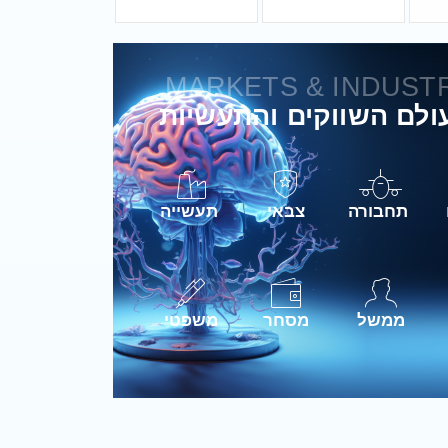
MARKETS & INDUST
תחבורה
צבאי
תעשייה
ממשל
מסחר
משפטי