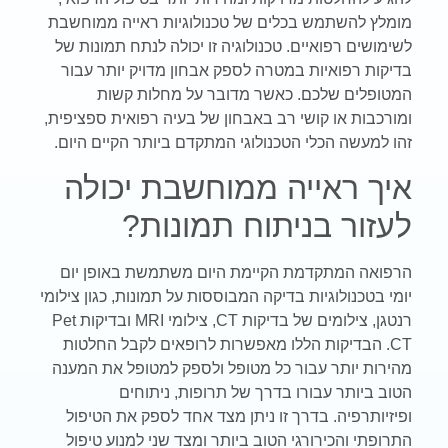
מומלץ להשתמש בכלים של טכנולוגיות ראייה ממוחשבת
לשימושים רפואיים. טכנולוגיה זו יכולה לנתח תמונות של
בדיקות רפואיות במטרה לספק אבחון מדויק יותר עבור
המטופלים שלכם. כאשר מדובר על מחלות קשות
ומורכבות או קושי רב באבחון של בעיה רפואית ספציפית,
זהו למעשה הכלי הטכנולוגי המתקדם ביותר הקיים היום.
איך ראייה ממוחשבת יכולה
לעזור בניתוח תמונות?
הרפואה המתקדמת הקיימת היום משתמשת באופן יום
יומי בטכנולוגיות בדיקה המבוססות על תמונות, כגון צילומי
רנטגן, צילומים של בדיקות CT, צילומי MRI ובדיקות Pet
CT. הבדיקות הללו מאפשרות לרופאים לקבל החלטות
מהירות יותר עבור כל מטופל ולספק למטופל את המענה
הטוב ביותר עבורו בדרך של תרופות, ניתוחים
ופיזיותרפיה. בדרך זו ניתן מצד אחד לספק את הטיפול
התרופתי והכירורגי הטוב ביותר ומצד שני למנוע טיפול