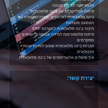
אלגוריתמי למידת מכונה
פיתוח אפליקציות עם בינה מלאכותית
בינה מלאכותית לארגונים: מארכיטקטורה ועד
הטמעה מוצלחת
חיבור בינה מלאכותית למערכת ERP
פיתוח פלטפורמות למידה עמוקה ליישומים
מתקדמים
חברות בינה מלאכותית שמובילות חדשנות
טכנולוגית
איך פועלים אלגוריתמים של בינה מלאכותית
יצירת קשר: