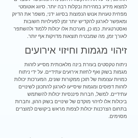
למצוא מידע במהירות ובקלות רבה יותר. סיווג אוטומטי
מפחית טעויות אנוש הנפוצות בסיווג ידני, משפר את הדיוק
ומאפשר לארגון להקדיש יותר זמן לפעילויות חשובות
ואסטרטגיות. כמו כן, מערכות אלו יכולות ללמוד ולהשתפר
לאורך זמן, מה שמבטיח תוצאות מדויקות אף יותר.
זיהוי מגמות וחיזוי אירועים
ניתוח טקסטים בעזרת בינה מלאכותית מסייע לזהות
מגמות בשוק ואף לחזות אירועים עתידיים. על ידי ניתוח
כמויות עצומות של תוכן ממקורות שונים, המערכות יכולות
לזהות דפוסים ומגמות שיסייעו לארגון להתכונן לשינויים
עתידיים. למשל, חברות פיננסיות יכולות להשתמש
ביכולות אלו לזיהוי מוקדם של שינויים בשוק ההון, וחברות
בתחום הצרכנות יכולות לצפות מראש ביקושים למוצרים
מסוימים
.