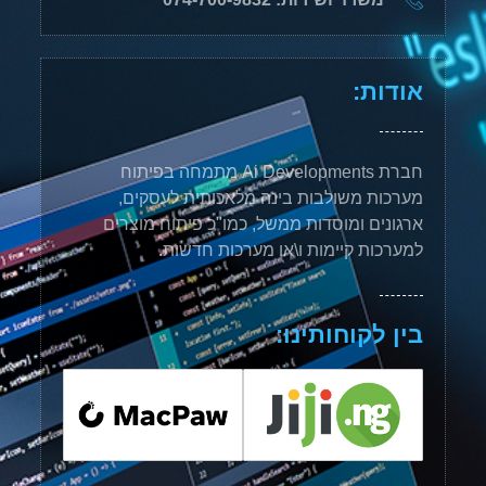
אודות:
חברת Ai Developments מתמחה בפיתוח
מערכות משולבות בינה מלאכותית לעסקים,
ארגונים ומוסדות ממשל, כמו"כ פיתוח מוצרים
למערכות קיימות ו\או מערכות חדשות.
בין לקוחותינו: