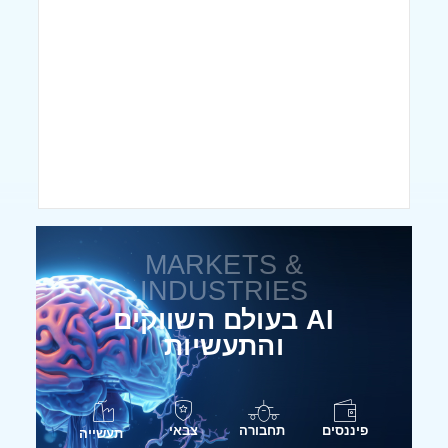
MARKETS &
INDUSTRIES
AI בעולם השווקים
והתעשיות
פיננסים
תחבורה
צבאי
תעשייה