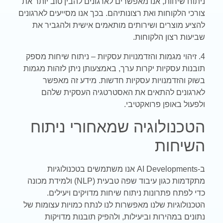
ניתוח שיחות, אנו מאפשרים לארגונים להבין טוב יותר את
צורכי הלקוחות ואת רצונותיהם. בכך אנו מסייעים לארגונים
להציע מוצרים ושירותים מותאמים אישית ולהגביר את
שביעות רצון הלקוחות.
4. זיהוי מגמות והזדמנויות עסקיות – ניתוח שיחות מספק
תובנות עסקיות יקרות ערך, באמצעותן ניתן לזהות מגמות
בשוק והזדמנויות עסקיות חדשות. מידע זה מאפשר
לארגונים להתאים את האסטרטגיה העסקית שלהם
ולפעול באופן פרואקטיבי.
הטכנולוגיה שמאחורי ניתוח
השיחות
ב-
AI Developments
אנו משתמשים בטכנולוגיות
מתקדמות כגון עיבוד שפה טבעית (
NLP
) ולמידת מכונה
כדי לפתח פתרונות ניתוח שיחות מדויקים ויעילים.
הטכנולוגיות שלנו מאפשרות לנו לנתח כמויות עצומות של
נתונים במהירות וביעילות, ולהפיק תובנות מדויקות