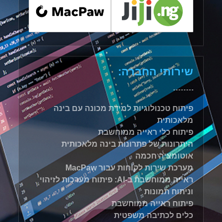
שירותי החברה:
פיתוח טכנולוגיות למידת מכונה עם בינה
מלאכותית
פיתוח כלי ראייה ממוחשבת
היתרונות של פתרונות בינה מלאכותית
אוטומציה חכמה
מערכת שירות לקוחות עבור MacPaw
ראייה ממוחשבת ב-AI: פיתוח מערכות לזיהוי
וניתוח תמונות
פיתוח ראייה ממוחשבת
כלים לכתיבה משפטית