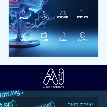
פיננסים
תחבורה
צבאי
תעשייה
דיגיטל
ממשל
מסחר
משפטי
יצירת קשר: