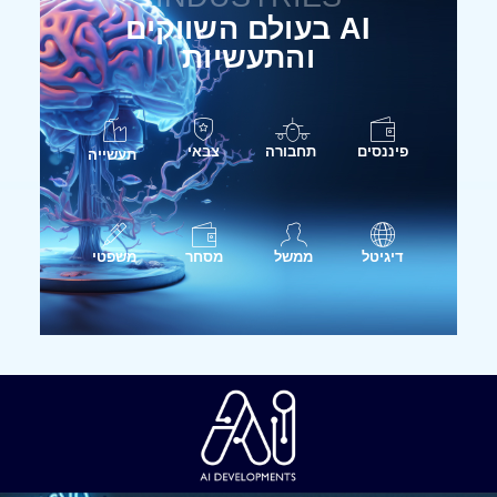
AI בעולם השווקים
והתעשיות
פיננסים
תחבורה
צבאי
תעשייה
דיגיטל
ממשל
מסחר
משפטי