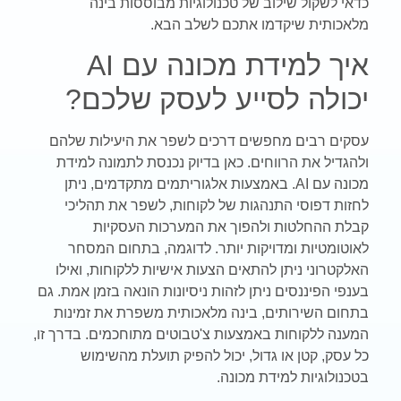
כדאי לשקול שילוב של טכנולוגיות מבוססות בינה
מלאכותית שיקדמו אתכם לשלב הבא.
איך למידת מכונה עם AI
יכולה לסייע לעסק שלכם?
עסקים רבים מחפשים דרכים לשפר את היעילות שלהם
ולהגדיל את הרווחים. כאן בדיוק נכנסת לתמונה למידת
מכונה עם AI. באמצעות אלגוריתמים מתקדמים, ניתן
לחזות דפוסי התנהגות של לקוחות, לשפר את תהליכי
קבלת ההחלטות ולהפוך את המערכות העסקיות
לאוטומטיות ומדויקות יותר. לדוגמה, בתחום המסחר
האלקטרוני ניתן להתאים הצעות אישיות ללקוחות, ואילו
בענפי הפיננסים ניתן לזהות ניסיונות הונאה בזמן אמת. גם
בתחום השירותים, בינה מלאכותית משפרת את זמינות
המענה ללקוחות באמצעות צ'טבוטים מתוחכמים. בדרך זו,
כל עסק, קטן או גדול, יכול להפיק תועלת מהשימוש
בטכנולוגיות למידת מכונה.