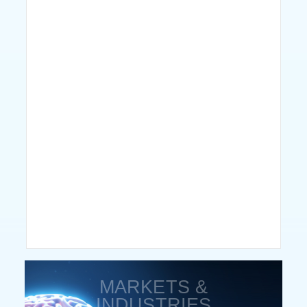
MARKETS &
INDUSTRIES