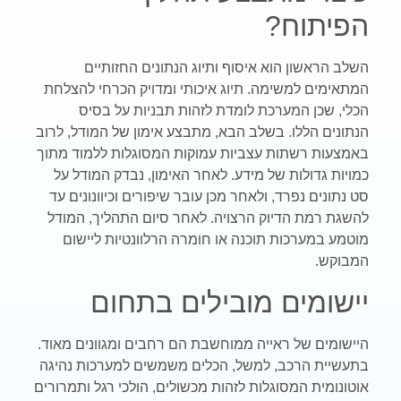
הפיתוח
?
השלב הראשון הוא איסוף ותיוג הנתונים החזותיים
המתאימים למשימה. תיוג איכותי ומדויק הכרחי להצלחת
הכלי, שכן המערכת לומדת לזהות תבניות על בסיס
הנתונים הללו. בשלב הבא, מתבצע אימון של המודל, לרוב
באמצעות רשתות עצביות עמוקות המסוגלות ללמוד מתוך
כמויות גדולות של מידע. לאחר האימון, נבדק המודל על
סט נתונים נפרד, ולאחר מכן עובר שיפורים וכיוונונים עד
להשגת רמת הדיוק הרצויה. לאחר סיום התהליך, המודל
מוטמע במערכות תוכנה או חומרה הרלוונטיות ליישום
המבוקש
.
יישומים מובילים בתחום
היישומים של ראייה ממוחשבת הם רחבים ומגוונים מאוד.
בתעשיית הרכב, למשל, הכלים משמשים למערכות נהיגה
אוטונומית המסוגלות לזהות מכשולים, הולכי רגל ותמרורים