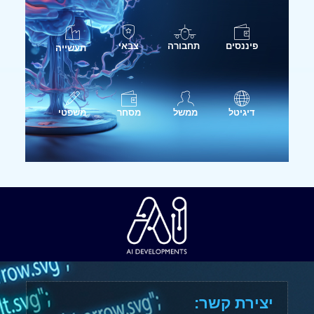
פיננסים
תחבורה
צבאי
תעשייה
דיגיטל
ממשל
מסחר
משפטי
יצירת קשר: