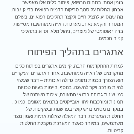
בזמן אמת. בתחום הרפואי, פיתוח כלים אלו מאפשר
אבחון מחלות על סמך סריקות הדמיה רפואית בדיוק גבוה,
מה שמסייע להציל חיים ולקצר תהליכים רפואיים
.
בעולם
המסחר והקמעונאות, מערכות ראייה ממוחשבת מסייעות
בזיהוי אוטומטי של מוצרים, ניהול מלאי וסיוע בתהליכי
קנייה חכמים
.
אתגרים בתהליך הפיתוח
למרות ההתקדמות הרבה, קיימים אתגרים בפיתוח כלים
מתקדמים של ראייה ממוחשבת. אחד האתגרים העיקריים
הוא הצורך בכמות נתונים גדולה ואיכותית – דבר שעשוי
להיות מורכב ויקר להשגה. בנוסף, קיימות בעיות טכניות
כמו שונות גבוהה בתנאי התאורה, איכות משתנה של
תמונות ומורכבות זיהוי אובייקטים בתנאים מגוונים. כמו כן,
במקרים מסוימים יש קושי בפרשנות ובשקיפות של
החלטות המערכת, דבר המעלה שאלות אתיות ואמון מצד
משתמשים, במיוחד כאשר המערכת מקבלת החלטות
קריטיות
.