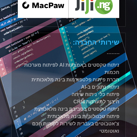
שירותי החברה:
ניתוח טקסטים באמצעות AI לפיתוח מערכות
חכמות
חברת פיתוח פלטפורמות בינה מלאכותית
ניתוח נתונים ב-AI
פיתוח כלי ניתוח שיחה
חיבור למערכות CRM
ניתוח טקסטים בסביבת בינה מלאכותית
פיתוח טכנולוגיות בינה מלאכותית
צ'אטבוטים בעברית לשירות לקוחות חכם
ואוטומטי