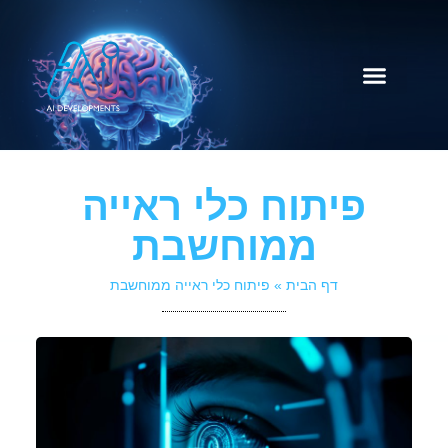
קידום ל GPT
שירותי החברה
פיתוח כלי ראייה
ממוחשבת
דף הבית
»
פיתוח כלי ראייה ממוחשבת