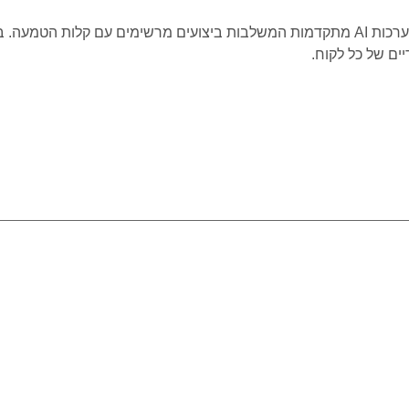
ים של כל לקוח.