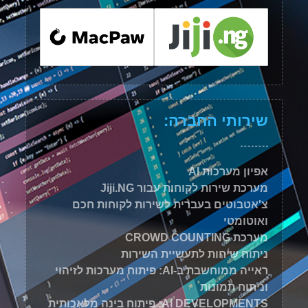
שירותי החברה:
אפיון מערכות AI
מערכת שירות לקוחות עבור Jiji.NG
צ'אטבוטים בעברית לשירות לקוחות חכם
ואוטומטי
מערכת CROWD COUNTING
ניתוח שיחות לתעשיית השירות
ראייה ממוחשבת ב-AI: פיתוח מערכות לזיהוי
וניתוח תמונות
AI DEVELOPMENTS: פיתוח בינה מלאכותית