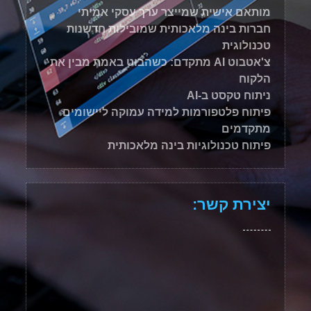
מותאם אישית שמייצר ערך עסקי אמיתי
חברות בינה מלאכותית שמובילות חדשנות
טכנולוגית
צ'אטבוט AI מתקדם: כשהבוט באמת מבין את
הלקוח
ניתוח טקסט ב-AI
פיתוח פלטפורמות למידה עמוקה ליישומים
מתקדמים
פיתוח טכנולוגיות בינה מלאכותית
יצירת קשר: